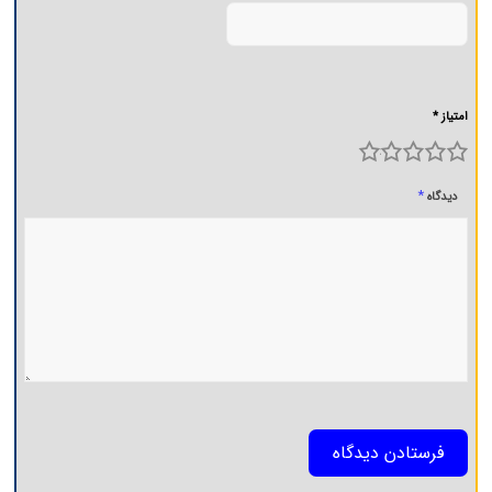
امتیاز *
5
4
3
2
1
*
دیدگاه