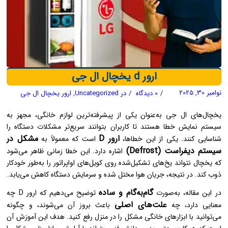
ارور d یخچال ال جی
نوامبر 30, 2025
/
0 دیدگاه
/
در
Uncategorized
,
ارور یخچال ال جی
یخچال‌های ال جی به‌عنوان یکی از پیشرفته‌ترین لوازم خانگی، مجهز به
سیستم نمایش خطا هستند تا کاربران بتوانند سریع‌تر مشکلات دستگاه را
ارور D
مشکل در
شناسایی کنند. یکی از این خطاها،
است که معمولاً به
سیستم دیفراست (Defrost)
اشاره دارد. این خطا زمانی ظاهر می‌شود
که یخچال نتواند یخ‌های تشکیل‌شده روی کویل‌های اواپراتور را به‌طور خودکار
ذوب کند. در نتیجه، جریان هوا مختل شده و سرمایش دستگاه کاهش می‌یابد.
گام‌به‌گام و ساده
در این مقاله، به‌صورت
توضیح می‌دهیم که ارور D چه
علت‌های اصلی
معنایی دارد، چه
باعث بروز آن می‌شوند، و چگونه
می‌توانید با ابزارهای خانگی مشکل را در منزل رفع کنید. هدف این آموزش آن