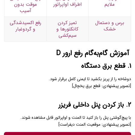
ملایم
اطراف اواپراتور
موقت بدون
آسیب
برس و دستمال
تمیز کردن
رفع اکسیدشدگی
خشک
کانکتورها و
و گردوغبار
سیم‌کشی
آموزش گام‌به‌گام رفع ارور D
1. قطع برق دستگاه
دوشاخه را از پریز بکشید تا ایمنی کامل برقرار شود.
[تصویر پیشنهادی: قطع برق یخچال]
2. باز کردن پنل داخلی فریزر
با پیچ‌گوشتی پنل را باز کنید تا المنت و اواپراتور قابل مشاهده شوند.
[تصویر پیشنهادی: موقعیت المنت دیفراست]