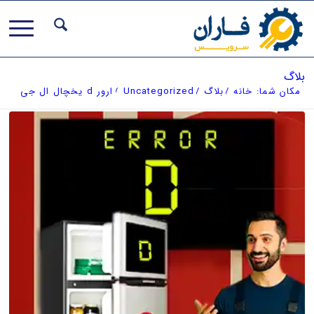
بلاگ
مکان شما:
خانه
/
بلاگ
/
Uncategorized
/
ارور d یخچال ال جی