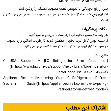
پس از رفع یخ‌زدگی یا تعویض قطعه معیوب، دستگاه را روشن کنید.
اگر ارور رفع شد، مشکل حل شده؛ در غیر این صورت نیاز به بررسی برد کنترل
است.
نکات پیشگیرانه
هر چند ماه مسیر تخلیه آب دیفراست را بررسی و تمیز کنید.
از بسته بودن کامل درب یخچال مطمئن شوید تا رطوبت اضافی وارد نشود.
در صورت تکرار ارور، برد کنترل باید توسط تکنسین بررسی شود.
منابع معتبر
G USA Support – [LG Refrigerator Error Code List]
(https://www.lg.com/us/support/help-library/lg-refrigerator-
error-code-list–1441392048805)
AppliancesFirst – [Mastering Your LG Refrigerator: Defrost
System Guide](https://appliancesfirst.com/how-to-put-lg-
refrigerator-in-defrost-mode/)
اشتراک این مطلب