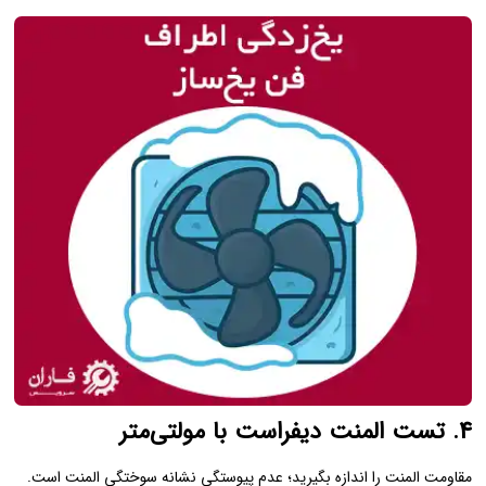
4. تست المنت دیفراست با مولتی‌متر
مقاومت المنت را اندازه بگیرید؛ عدم پیوستگی نشانه سوختگی المنت است.