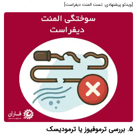
[ویدئو پیشنهادی: تست المنت دیفراست]
5. بررسی ترموفیوز یا ترمودیسک