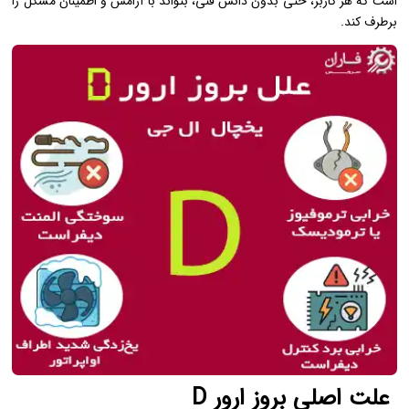
است که هر کاربر، حتی بدون دانش فنی، بتواند با آرامش و اطمینان مشکل را
برطرف کند.
علت اصلی بروز ارور D