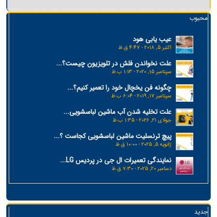
محبوب
عیب یابی هود
اکتبر 5, 2018 - 4:47 ق.ظ
علت نخواندن فلش در تلویزیون چیست؟...
سپتامبر 15, 2020 - 1:13 ب.ظ
چگونه فن یخچال خود را تعمیر کنیم؟...
سپتامبر 17, 2019 - 6:04 ب.ظ
علت تخلیه شدن آب ماشین لباسشویی...
جولای 21, 2026 - 1:35 ب.ظ
پیچ ترنسلیت ماشین لباسشویی کجاست ؟...
ژانویه 5, 2025 - 10:00 ق.ظ
نمایندگی تعمیرات ال جی در پردیس LG...
دسامبر 20, 2025 - 7:30 ق.ظ
جدید