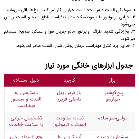
1. سوختگی المنت دیفراست: المنت حرارتی کار نمی‌کند و یخ‌ها باقی می‌مانند.
2. خرابی ترموفیوز یا ترمودیسک: مدار دیفراست قطع شده و المنت روشن
نمی‌شود.
3. یخ‌زدگی شدید اطراف اواپراتور: مانع جریان هوا و عملکرد صحیح سیستم
می‌شود.
4. خرابی برد کنترل دیفراست:فرمان روشن شدن المنت صادر نمی‌شود.
جدول ابزارهای خانگی مورد نیاز
ابزار
کاربرد
دلیل استفاده
پیچ‌گوشتی
باز کردن پنل
دسترسی به
چهارسو
داخلی فریزر
المنت و سنسور
دیفراست
مولتی‌متر ساده
تست مقاومت
تشخیص خرابی
المنت و ترموفیوز
یا سلامت قطعات
سشوار یا دمنده
آب کردن یخ
رفع انسداد یخی