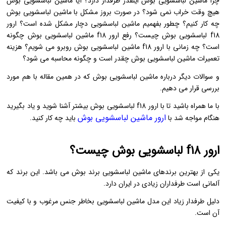
چرا ماشین لباسشویی بوش اینقدر طرفدار دارد؟ آیا ماشین لباسشویی بوش
هیچ وقت خراب نمی شود؟ در صورت بروز مشکل با ماشین لباسشویی بوش
چه کار کنیم؟ چطور بفهمیم ماشین لباسشویی دچار مشکل شده است؟ ارور
f18 لباسشویی بوش چیست؟ رفع ارور f18 ماشین لباسشویی بوش چگونه
است؟ چه زمانی با ارور f18 ماشین لباسشویی بوش روبرو می شویم؟ هزینه
تعمیرات ماشین لباسشویی بوش چقدر است و چگونه محاسبه می شود؟
و سوالات دیگر درباره ماشین لباسشویی بوش که در همین مقاله با هم مورد
بررسی قرار می دهیم.
با ما همراه باشید تا با ارور f18 لباسشویی بوش بیشتر آشنا شوید و یاد بگیرید
ارور ماشین لباسشویی بوش
هنگام مواجه شد با
باید چه کار کنید.
ارور f18 لباسشویی بوش چیست؟
یکی از بهترین برندهای ماشین لباسشویی برند بوش می باشد. این برند که
آلمانی است طرفداران زیادی در ایران دارد.
دلیل طرفدار زیاد این مدل ماشین لباسشویی بخاطر جنس مرغوب و با کیفیت
آن است.