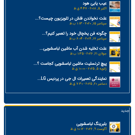
عیب یابی هود
اکتبر 5, 2018 - 4:47 ق.ظ
علت نخواندن فلش در تلویزیون چیست؟...
سپتامبر 15, 2020 - 1:13 ب.ظ
چگونه فن یخچال خود را تعمیر کنیم؟...
سپتامبر 17, 2019 - 6:04 ب.ظ
علت تخلیه شدن آب ماشین لباسشویی...
جولای 21, 2026 - 1:35 ب.ظ
پیچ ترنسلیت ماشین لباسشویی کجاست ؟...
ژانویه 5, 2025 - 10:00 ق.ظ
نمایندگی تعمیرات ال جی در پردیس LG...
دسامبر 20, 2025 - 7:30 ق.ظ
جدید
بلبرینگ لباسشویی
آگوست 9, 2026 - 10:12 ق.ظ