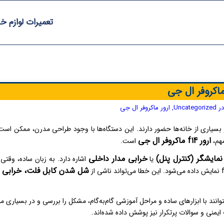
تعمیرات لوازم خ
ر
Uncategorized
,
ارور ماکروفر ال جی
ر بسیاری از خانه‌ها حضور دارند. این دستگاه‌ها با وجود طراحی مدرن، ممکن است
ارور f14 ماکروفر ال جی
مهم،
است.
مایشگر (کنترل پنل)
خرابی مدار داخلی
یا
اشاره دارد. به زبان ساده، وقتی 
شل شدن کابل فلت، خرابی ب
توانند با ابزارهای ساده و مراحل آموزشی گام‌به‌گام، مشکل را بررسی و در بسیاری مو
ایمنی و سوالات پرتکرار نیز پوشش داده شده‌اند.