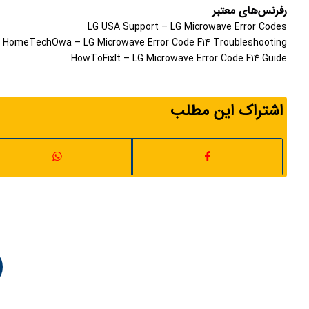
رفرنس‌های معتبر
LG USA Support – LG Microwave Error Codes
HomeTechOwa – LG Microwave Error Code F14 Troubleshooting
HowToFixIt – LG Microwave Error Code F14 Guide
اشتراک این مطلب