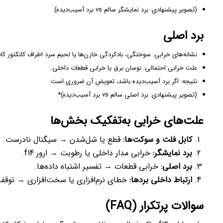
(تصویر پیشنهادی: برد نمایشگر سالم vs برد آسیب‌دیده)
برد اصلی
نشانه‌های خرابی: سوختگی، بادکردگی خازن‌ها یا لحیم سرد اطراف کانکتور کا
علت خرابی احتمالی: نوسان برق یا خرابی قطعات داخلی.
نتیجه: اگر برد آسیب‌دیده باشد، تعویض آن ضروری است.
(تصویر پیشنهادی: برد اصلی سالم vs برد آسیب‌دیده)*
علت‌های خرابی به‌تفکیک بخش‌ها
کابل فلت و سوکت‌ها:
قطع یا شل‌شدن → سیگنال نادرست.
برد نمایشگر:
خرابی مدار داخلی یا رطوبت → ارور f14.
برد اصلی:
خرابی قطعات → تفسیر اشتباه داده‌ها.
ارتباط داخلی بردها:
خطای نرم‌افزاری یا سخت‌افزاری → توقف
سوالات پرتکرار (FAQ)