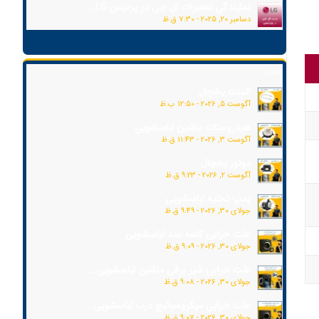
نمایندگی تعمیرات ال جی در پردیس LG...
دسامبر 20, 2025 - 7:30 ق.ظ
جدید
المنت یخچال
آگوست 5, 2026 - 12:50 ب.ظ
هیدروستات ماشین لباسشویی
آگوست 3, 2026 - 11:43 ق.ظ
موتور یخچال
آگوست 2, 2026 - 9:23 ق.ظ
پمپ تخلیه لباسشویی
جولای 30, 2026 - 9:49 ق.ظ
علت خرابی کاسه نمد لباسشویی
جولای 30, 2026 - 9:09 ق.ظ
علت خرابی شیر برقی ماشین لباسشویی...
جولای 30, 2026 - 9:08 ق.ظ
علت خرابی میکروسوئیچ درب لباسشویی...
جولای 30, 2026 - 9:07 ق.ظ