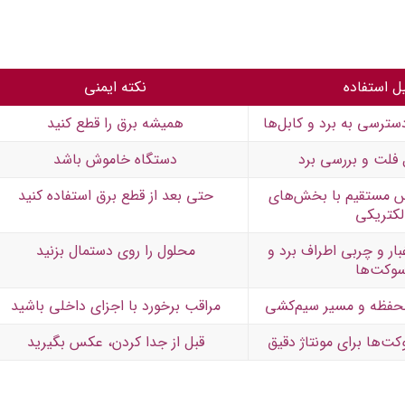
ل استفاده
نکته ایمنی
سترسی به برد و کابل‌ها
همیشه برق را قطع کنید
فلت و بررسی برد
دستگاه خاموش باشد
س مستقیم با بخش‌های
حتی بعد از قطع برق استفاده کنید
لکتریکی
ار و چربی اطراف برد و
محلول را روی دستمال بزنید
وکت‌ها
محفظه و مسیر سیم‌کشی
مراقب برخورد با اجزای داخلی باشید
ت‌ها برای مونتاژ دقیق
قبل از جدا کردن، عکس بگیرید