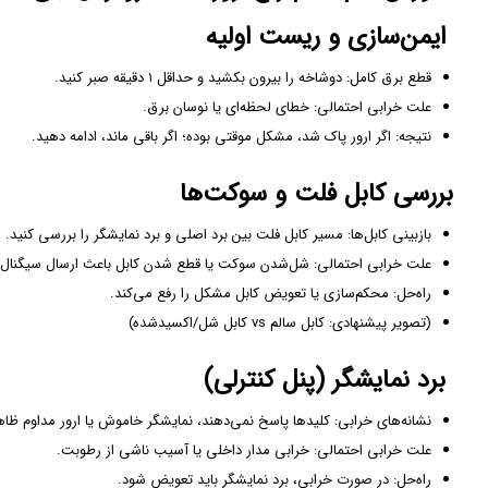
ایمن‌سازی و ریست اولیه
قطع برق کامل: دوشاخه را بیرون بکشید و حداقل ۱ دقیقه صبر کنید.
علت خرابی احتمالی: خطای لحظه‌ای یا نوسان برق.
نتیجه: اگر ارور پاک شد، مشکل موقتی بوده؛ اگر باقی ماند، ادامه دهید.
بررسی کابل فلت و سوکت‌ها
بازبینی کابل‌ها: مسیر کابل فلت بین برد اصلی و برد نمایشگر را بررسی کنید.
علت خرابی احتمالی: شل‌شدن سوکت یا قطع شدن کابل باعث ارسال سیگنال ا
راه‌حل: محکم‌سازی یا تعویض کابل مشکل را رفع می‌کند.
(تصویر پیشنهادی: کابل سالم vs کابل شل/اکسیدشده)
برد نمایشگر (پنل کنترلی)
نشانه‌های خرابی: کلیدها پاسخ نمی‌دهند، نمایشگر خاموش یا ارور مداوم ظاه
علت خرابی احتمالی: خرابی مدار داخلی یا آسیب ناشی از رطوبت.
راه‌حل: در صورت خرابی، برد نمایشگر باید تعویض شود.