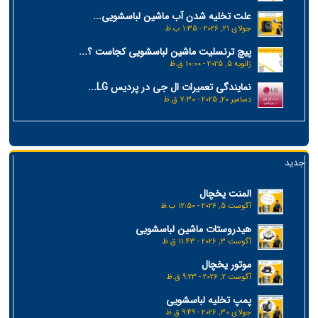
علت تخلیه شدن آب ماشین لباسشویی...
جولای 21, 2026 - 1:35 ب.ظ
پیچ ترنسلیت ماشین لباسشویی کجاست ؟...
ژانویه 5, 2025 - 10:00 ق.ظ
نمایندگی تعمیرات ال جی در پردیس LG...
دسامبر 20, 2025 - 7:30 ق.ظ
جدید
المنت یخچال
آگوست 5, 2026 - 12:50 ب.ظ
هیدروستات ماشین لباسشویی
آگوست 3, 2026 - 11:43 ق.ظ
موتور یخچال
آگوست 2, 2026 - 9:23 ق.ظ
پمپ تخلیه لباسشویی
جولای 30, 2026 - 9:49 ق.ظ