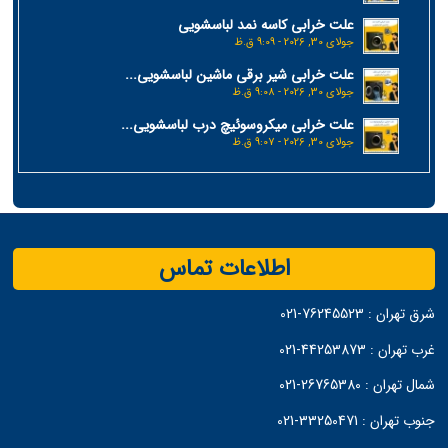
علت خرابی کاسه نمد لباسشویی
جولای 30, 2026 - 9:09 ق.ظ
علت خرابی شیر برقی ماشین لباسشویی...
جولای 30, 2026 - 9:08 ق.ظ
علت خرابی میکروسوئیچ درب لباسشویی...
جولای 30, 2026 - 9:07 ق.ظ
اطلاعات تماس
شرق تهران :
76245523-021
غرب تهران :
44253873-021
شمال تهران :
26765380-021
جنوب تهران :
33250471-021