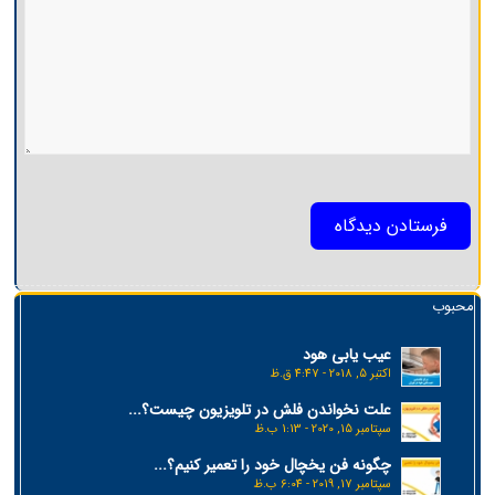
محبوب
عیب یابی هود
اکتبر 5, 2018 - 4:47 ق.ظ
علت نخواندن فلش در تلویزیون چیست؟...
سپتامبر 15, 2020 - 1:13 ب.ظ
چگونه فن یخچال خود را تعمیر کنیم؟...
سپتامبر 17, 2019 - 6:04 ب.ظ