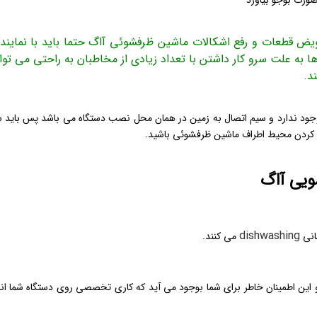
ورت بوجو بیاورد
ویض قطعات و رفع اشکالات ماشین ظرفشوئی آاگ حتما باید با نمایند
به علت سرو کار داشتن با تعداد زیادی از مخاطبان به راحتی می توان
د.
وجود ندارد و سیم اتصال به زمین در همان محل نصب دستگاه می باشد پس باید 
یق کردن محیط اطراف ماشین ظرفشوئی باشید.
ویی آاگ
dishwashing
انی
می کنند.
دستگاه گرانتی می کنند و این اطمینان خاطر برای شما بوجود می آید که کاری تخصصی روی دستگاه شما ا