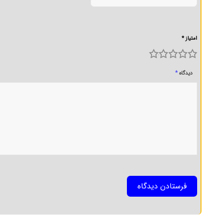
امتیاز *
5
4
3
2
1
*
دیدگاه