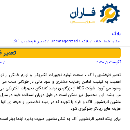
بلاگ
مکان شما:
خانه
/
بلاگ
/
Uncategorized
/
تعمیر ظرفشویی آاگ
تعمیر 
آگوست 9, 2020
/
0 دیدگاه
تعمیر ظرفشویی آاگ ، صنعت تولید تجهیزات الکتریکی و لوازم خانگی از تو
اهمیت به کیفیت ضامن رضایت مشتری و سود مالی در طولانی مدت می شود. اما
وجود می آورد. شرکت AEG از بزرگترین تولید کنندگان تجه
می باشد. این محصول نیز ممکن است در طول دوران استفاده خود در منزل با
ماشین ظرفشویی آاگ و افراد با تجربه که در زمینه تخصصی و حرفه ای آنها 
هزینه های زیادتر جلوگیری شود.
برای اینکه تعمیر ظرفشویی آاگ به شکل مناسبی صورت پذیرد ابتدا بهتر است ب