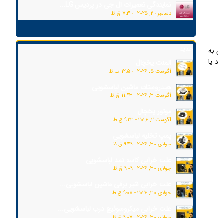
نمایندگی تعمیرات ال جی در پردیس LG...
دسامبر 20, 2025 - 7:30 ق.ظ
جدید
 به
 یا
المنت یخچال
آگوست 5, 2026 - 12:50 ب.ظ
هیدروستات ماشین لباسشویی
آگوست 3, 2026 - 11:43 ق.ظ
موتور یخچال
آگوست 2, 2026 - 9:23 ق.ظ
پمپ تخلیه لباسشویی
جولای 30, 2026 - 9:49 ق.ظ
علت خرابی کاسه نمد لباسشویی
جولای 30, 2026 - 9:09 ق.ظ
علت خرابی شیر برقی ماشین لباسشویی...
جولای 30, 2026 - 9:08 ق.ظ
علت خرابی میکروسوئیچ درب لباسشویی...
جولای 30, 2026 - 9:07 ق.ظ