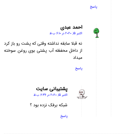
پاسخ
احمد عبدی
اکتبر 15, 2020 در 6:10 ب.ظ
گفته:
نه قبلا سابقه نداشته وقتی که پشت رو باز کرد
از داخل محفظه آب پشتی بوی روغن سوخته
میداد
پاسخ
پشتیبانی سایت
اکتبر 15, 2020 در 6:36 ب.ظ
گفته:
شبکه برفک نزده بود ؟
پاسخ