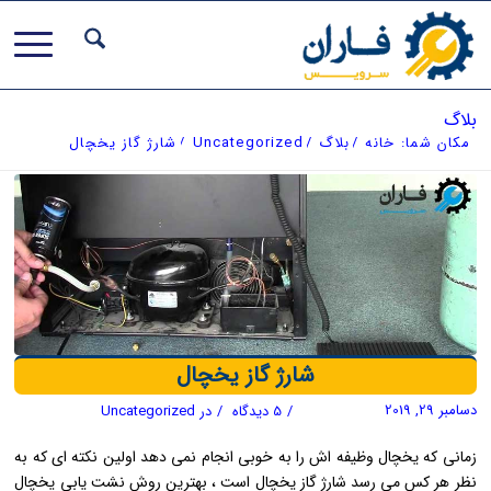
بلاگ
مکان شما:
خانه
/
بلاگ
/
Uncategorized
/
شارژ گاز یخچال
شارژ گاز یخچال
دسامبر 29, 2019
/
5 دیدگاه
/
در
Uncategorized
زمانی که یخچال وظیفه اش را به خوبی انجام نمی دهد اولین نکته ای که به
نظر هر کس می رسد شارژ گاز یخچال است ، بهترین روش نشت یابی یخچال