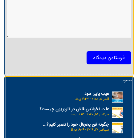
محبوب
عیب یابی هود
اکتبر 5, 2018 - 4:47 ق.ظ
علت نخواندن فلش در تلویزیون چیست؟...
سپتامبر 15, 2020 - 1:13 ب.ظ
چگونه فن یخچال خود را تعمیر کنیم؟...
سپتامبر 17, 2019 - 6:04 ب.ظ