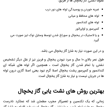
عموما نشتی گاز یخچال ها از طریق:
ضربه خوردن و پوسیدگی لوله های دور درب
لوله های محافظ و میانی
لوله های کندانسور
کمپرسور و اواپراتور
و یا لاستیک در یخچال و سوراخ شدن توسط وسایل نوک تیز صورت می
گیرد.
و در این صورت نیاز به شارژ گاز یخچال می باشد.
طول عمر بالای ۱۰ سال و سرد نبودن یخچال و فریزر نیز از علل دیگر تشخیص
نشتی یا تمام شدن گاز یخچال است ، همچنین اگر لوله های شبکه ای
کندانسور و کمپرسور پشت یخچال اصلا گرم نبود یعنی اصلا گازی درون لوله
ها در جریان نیست و نیاز به شارژ گاز یخچال است.
بهترین روش های نشت یابی گاز یخچال
زمانی که یک تکنسین و تعمیرکار مجرب مطمئن شد که عملکرد نادرست
یخچال به علت تمام شدن و یا نشتی گاز یخچال است باید اقدام به شارژ گاز