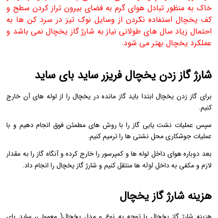
خاک به منظور تبادل هوای گرم به فضای بیرون تراز کردن سطح و
کف یخچال استفاده نکردن از وسایل نوک تیز در سرد کن ها به
احتمال زیاد سال های طولانی نیاز به شارژ گاز یخچال نمی باشد و
عملکرد یخچال بهتر می شود.
شارژ گاز زدن یخچال فریزر ساید بای ساید
برای گاز زدن یخچال ابتدا باید گاز مانده در یخچال را از لوله های آن خارج
کنیم.
سپس عملیات نشت یابی گاز را با روش های مطمئن فوق انجام دهیم و با
عملیات جوشکاری محل نشتی ها را ترمیم کنیم.
بعد دوباره هوای داخل لوله ها و کمپرسور را خارج کرده و آنگاه گاز را به مقدار
لوله
لازم و مکفی به داخل
ها منتقل کنیم و شارژ گاز یخچال را انجام داد.
هزینه شارژ گاز یخچال
هزینه شارژ گاز یخچال با توجه به نوع و مدل یخچال( معمولی، ساید بای