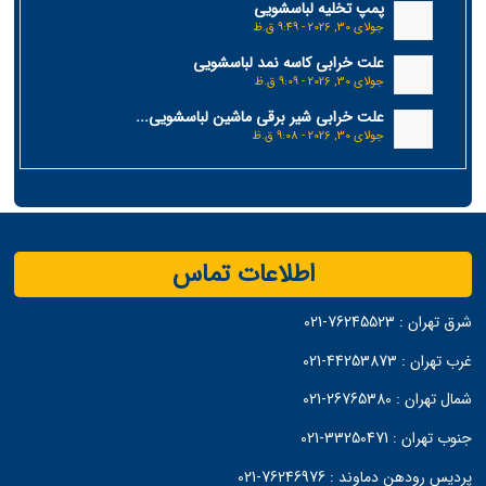
پمپ تخلیه لباسشویی
جولای 30, 2026 - 9:49 ق.ظ
علت خرابی کاسه نمد لباسشویی
جولای 30, 2026 - 9:09 ق.ظ
علت خرابی شیر برقی ماشین لباسشویی...
جولای 30, 2026 - 9:08 ق.ظ
اطلاعات تماس
شرق تهران :
76245523-021
غرب تهران :
44253873-021
شمال تهران :
26765380-021
جنوب تهران :
33250471-021
پردیس رودهن دماوند :
76246976-021