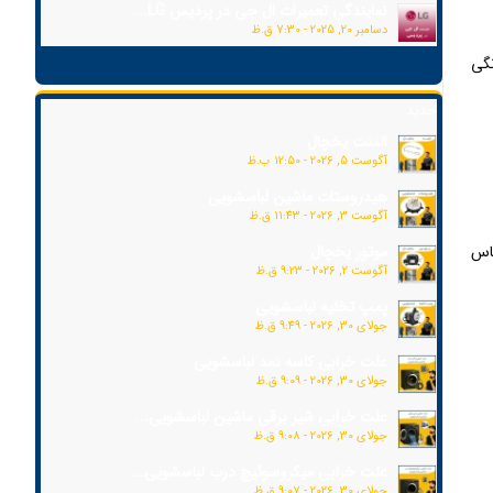
نمایندگی تعمیرات ال جی در پردیس LG...
دسامبر 20, 2025 - 7:30 ق.ظ
زم خانگی
جدید
المنت یخچال
آگوست 5, 2026 - 12:50 ب.ظ
هیدروستات ماشین لباسشویی
آگوست 3, 2026 - 11:43 ق.ظ
موتور یخچال
ماس
آگوست 2, 2026 - 9:23 ق.ظ
پمپ تخلیه لباسشویی
جولای 30, 2026 - 9:49 ق.ظ
علت خرابی کاسه نمد لباسشویی
جولای 30, 2026 - 9:09 ق.ظ
علت خرابی شیر برقی ماشین لباسشویی...
جولای 30, 2026 - 9:08 ق.ظ
علت خرابی میکروسوئیچ درب لباسشویی...
جولای 30, 2026 - 9:07 ق.ظ