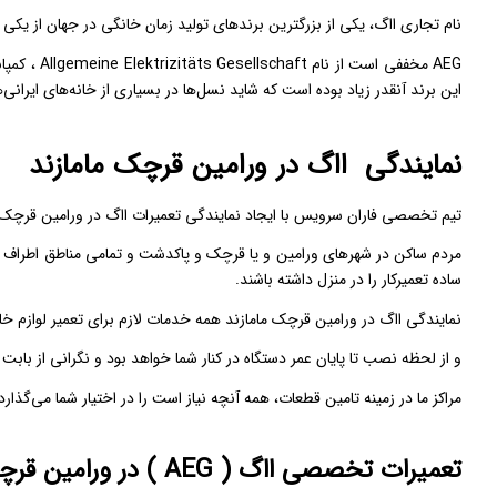
نام تجاری ااگ، یکی از بزرگترین برند‌های تولید زمان خانگی در جهان از یکی ا
این برند آنقدر زیاد بوده است که شاید نسل‌ها در بسیاری از خانه‌های ایرانی
نمایندگی ااگ در ورامین قرچک مامازند
تیم تخصصی فاران سرویس با ایجاد نمایندگی تعمیرات ااگ در ورامین قرچک مام
مردم ساکن در شهرهای ورامین و یا قرچک و پاکدشت و تمامی مناطق اطراف برای
ساده تعمیرکار را در منزل داشته باشند.
نمایندگی ااگ در ورامین قرچک مامازند همه خدمات لازم برای تعمیر لوازم خانگ
و از لحظه نصب تا پایان عمر دستگاه در کنار شما خواهد بود و نگرانی از بابت
مراکز ما در زمینه تامین قطعات، همه آنچه نیاز است را در اختیار شما می‌گذارد
تعمیرات تخصصی ااگ ( AEG ) در ورامین قرچک مامازند