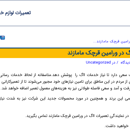
تعمیرات لوازم خ
امین قرچک مامازند...
گ در ورامین قرچک مامازند
/
در
Uncategorized
رب سعی دارد تا نیاز خدمات ااگ را پوشش دهد.متاسفانه از لحاظ خدمات رسانی
ردم در این مناطق برای تامین نیازهای خود مجبور می‌شوند تا از تعمیرکارانی را
فت و آمد و سعی فاصله طولانی نیز به هزینه‌های معمول تعمیر اضافه خواهد شد.
می این برند و همچنین در مورد محصولات جدید این شرکت نیز به شدت نیاز
ر نمایندگی تعمیرات ااگ در ورامین قرچک مامازند تماس بگیرید.
ود خواهید داشت.