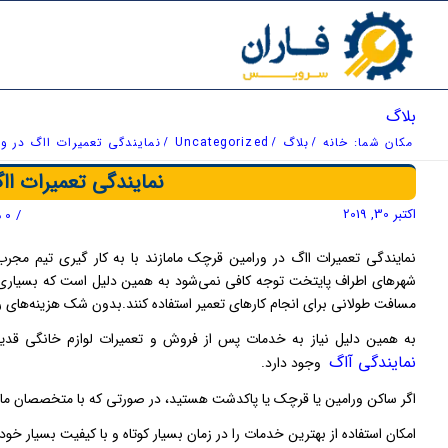
بلاگ
مکان شما:
خانه
/
بلاگ
/
Uncategorized
/
نمایندگی تعمیرات ااگ در ور
نمایندگی تعمیرات اا
اکتبر 30, 2019
/
0 دیدگاه
نمایندگی تعمیرات ااگ در ورامین قرچک مامازند با به کار گیری تیم مج
شهرهای اطراف پایتخت توجه کافی نمی‌شود به همین دلیل است که بسیاری از م
مسافت طولانی برای انجام کارهای تعمیر استفاده کنند.بدون شک هزینه‌های ر
به همین دلیل نیاز به خدمات پس از فروش و تعمیرات لوازم خانگی قدی
نمایندگی‌ آاگ
وجود دارد.
اگر ساکن ورامین یا قرچک یا پاکدشت هستید، در صورتی که با متخصصان ما د
امکان استفاده از بهترین خدمات را در زمان بسیار کوتاه و با کیفیت بسیار خ