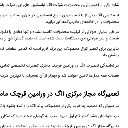
شاید یکی از قدیمی‌ترین محصولات شرکت ااگ لباسشویی‌های این شرکت باش
لباسشویی ااگ یکی از با کیفیت‌ترین انواع لباسشویی در جهان است و عمر و کار
محصولات را در خانه‌های مادربزرگ‌ها نیز بیابید.
در طی سالیان طولانی از کیفیت محصولات کاسته نشده و تنها تطابق با تکنول
قدمت و عمر طولانی این دستگاه‌ها باعث شده است که طیف گسترده‌ای از مدل
بنابراین برای تعمیر انواع محصولات این برند لازم است که تمامی قطعات تامین
پوشش داد.
در نمایندگی تعمیرات ااگ در ورامین قرچک مامازند تعمیرات تخصصی تمامی 
قطعات همه مدل‌ها تامین خواهد شد و مهم‌تر از آن تعمیرات با کم‌ترین هزینه 
تعمیرگاه مجاز مرکزی ااگ در ورامین قرچک مام
در صورتی که تصمیم به خرید یکی از محصولات برند ااگ را داشته باشید با ت
باید حواستان باشد که از گام اول شیوه نصب به گونه‌ای انجام شود که امکان 
تعمیرگاه مجاز ااگ در ورامین قرچک مامازند به شما امکان استفاده از نصابا