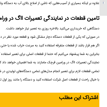
تعمیر ماکروفر در شهر ری
علاوه بر اینکه بسیاری از آسیب‌هایی که ناشی از املاح بالای آب به دستگاه 
تامین قطعات در نمایندگی تعمیرات ااگ در ورا
دستگاهی که خریداری می‌کنید بالاخره روزی به تعمیر نیاز خواهد داشت.
در صورتی که یکی از قطعات دستگاه دچار مشکل شود و قطعه مورد نظر در دست
اگر هم قرار باشد از قطعات متفرقه استفاده کنید به سرعت خراب شده یا حت
بنابراین به شما پیشنهاد می‌کنیم که حتما از قطعات اصلی برای تعمیر استفاده ک
نمایندگی تعمیرات ااگ در ورامین قرچک مامازند به شما اطمینان خواهد داد 
تمامی قطعات لازم برای تعمیر انجام مدل‌های تمامی دستگاه‌های تولیدی در
با خیال راحت از قطعات اصل شرکت استفاده کنید و دستگاه را مانند روز اول تعم
اشتراک این مطلب