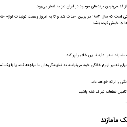
ز قدیمی‌‌ترین برندهای موجود در ایران نیز به شمار می‌رود.
AEG مخففی است از نام Allgemeine Elektrizitäts Gesellschaft ، کمپانی است که سال ۱۸۸۳ در برلین احداث شد و تا به امروز وسعت تولیدات لوا
‌ها جا خوش کرده باشد.
ازند سعی دارد تا این خلاء را پر کند.
 تعمیر لوازم خانگی خود می‌توانند به نمایندگی‌های ما مراجعه کنند یا با یک ت
ی را ارائه خواهد داد.
 تامین قطعات نیز نداشته باشید.
.