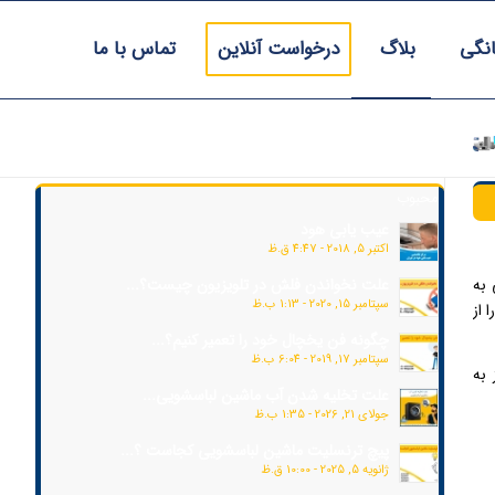
انگی
بلاگ
درخواست آنلاین
تماس با ما
محبوب
عیب یابی هود
اکتبر 5, 2018 - 4:47 ق.ظ
 به
علت نخواندن فلش در تلویزیون چیست؟...
سپتامبر 15, 2020 - 1:13 ب.ظ
 از
چگونه فن یخچال خود را تعمیر کنیم؟...
سپتامبر 17, 2019 - 6:04 ب.ظ
 به
علت تخلیه شدن آب ماشین لباسشویی...
جولای 21, 2026 - 1:35 ب.ظ
پیچ ترنسلیت ماشین لباسشویی کجاست ؟...
ژانویه 5, 2025 - 10:00 ق.ظ